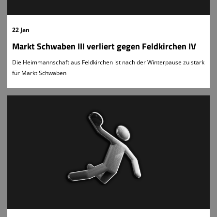
22 Jan
Markt Schwaben III verliert gegen Feldkirchen IV
Die Heimmannschaft aus Feldkirchen ist nach der Winterpause zu stark
für Markt Schwaben