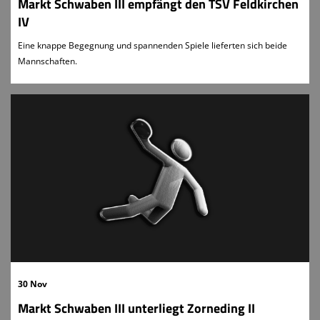
Markt Schwaben III empfängt den TSV Feldkirchen
IV
Eine knappe Begegnung und spannenden Spiele lieferten sich beide
Mannschaften.
30 Nov
Markt Schwaben III unterliegt Zorneding II