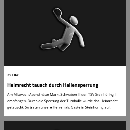
25 Okt
Heimrecht tausch durch Hallensperrung
Am Mittwoch Abend hätte Markt Schwaben III den TSV Steinhöring III
empfangen. Durch die Sperrung der Turnhalle wurde das Heimrecht
getauscht. So traten unsere Herren als Gäste in Steinhöring auf.