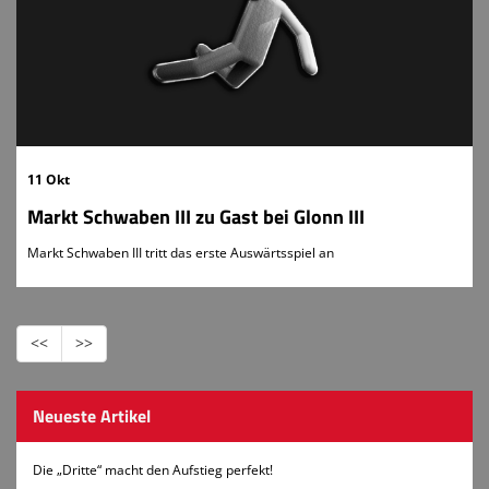
11 Okt
Markt Schwaben III zu Gast bei Glonn III
Markt Schwaben III tritt das erste Auswärtsspiel an
<<
>>
Neueste Artikel
Die „Dritte“ macht den Aufstieg perfekt!