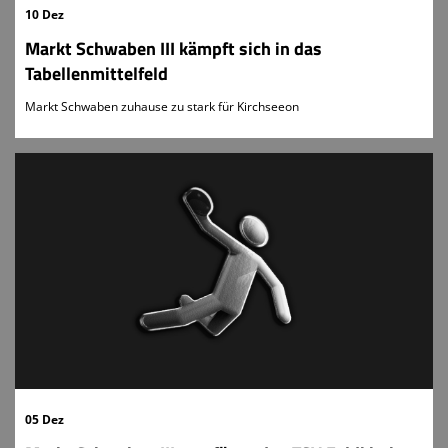
10 Dez
Markt Schwaben III kämpft sich in das
Tabellenmittelfeld
Markt Schwaben zuhause zu stark für Kirchseeon
05 Dez