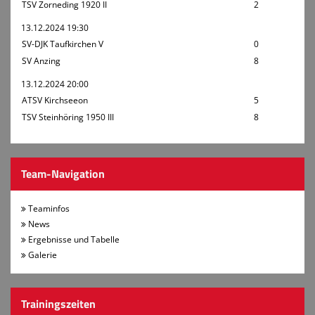
TSV Zorneding 1920 II
2
13.12.2024 19:30
SV-DJK Taufkirchen V
0
SV Anzing
8
13.12.2024 20:00
ATSV Kirchseeon
5
TSV Steinhöring 1950 III
8
Team-Navigation
Teaminfos
News
Ergebnisse und Tabelle
Galerie
Trainingszeiten