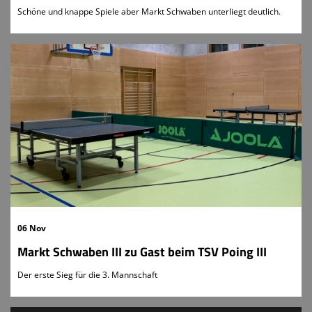
Schöne und knappe Spiele aber Markt Schwaben unterliegt deutlich.
06 Nov
Markt Schwaben III zu Gast beim TSV Poing III
Der erste Sieg für die 3. Mannschaft