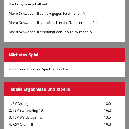
Die Erfolgsserie hält an!
Markt Schwaben III verliert gegen Feldkirchen IV
Markt Schwaben III kämpft sich in das Tabellenmittelfeld
Markt Schwaben III empfängt den TSV Feldkirchen IV
Nächstes Spiel
Leider wurden keine Spiele gefunden.
Tabelle Ergebnisse und Tabelle
1. SV Anzing
18:0
2. TSV Steinhöring 19.
16:2
3. TSV Waldtrudering II
13:5
4. ASV Glonn III
10:8