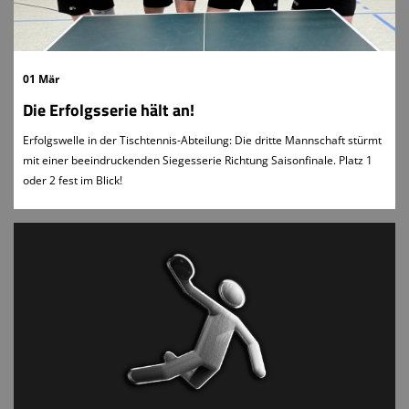
Turnen
Volleyball
01 Mär
Die Erfolgsserie hält an!
Erfolgswelle in der Tischtennis-Abteilung: Die dritte Mannschaft stürmt
mit einer beeindruckenden Siegesserie Richtung Saisonfinale. Platz 1
oder 2 fest im Blick!