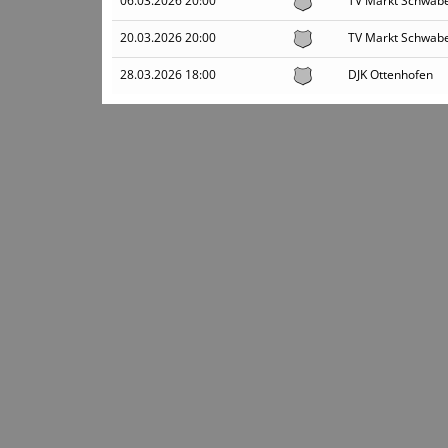
06.03.2026 20:00
TV Markt Schwabe
20.03.2026 20:00
TV Markt Schwabe
28.03.2026 18:00
DJK Ottenhofen