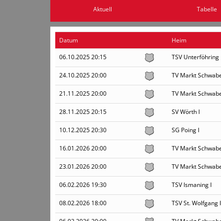
Aktuell
Tabelle
Datum
Heim
06.10.2025 20:15
TSV Unterföhring 
24.10.2025 20:00
TV Markt Schwabe
21.11.2025 20:00
TV Markt Schwabe
28.11.2025 20:15
SV Wörth I
10.12.2025 20:30
SG Poing I
16.01.2026 20:00
TV Markt Schwabe
23.01.2026 20:00
TV Markt Schwabe
06.02.2026 19:30
TSV Ismaning I
08.02.2026 18:00
TSV St. Wolfgang I