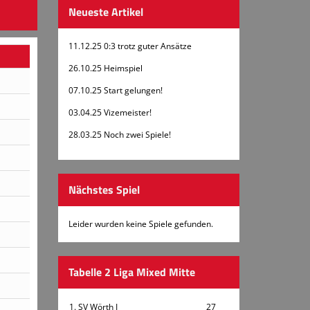
Neueste Artikel
11.12.25 0:3 trotz guter Ansätze
26.10.25 Heimspiel
07.10.25 Start gelungen!
03.04.25 Vizemeister!
28.03.25 Noch zwei Spiele!
Nächstes Spiel
Leider wurden keine Spiele gefunden.
Tabelle 2 Liga Mixed Mitte
1. SV Wörth I
27