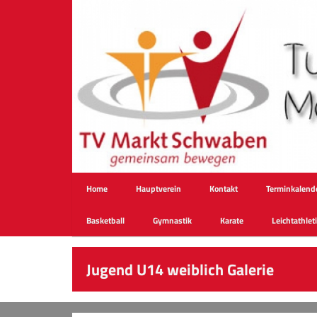
Home
Hauptverein
Kontakt
Terminkalend
Basketball
Gymnastik
Karate
Leichtathlet
Jugend U14 weiblich Galerie