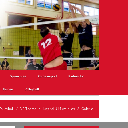
Sponsoren
Koronarsport
Badminton
Turnen
Volleyball
Volleyball
VB Teams
Jugend U14 weiblich
Galerie